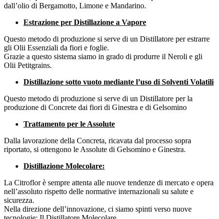
dall’olio di Bergamotto, Limone e Mandarino.
Estrazione per Distillazione a Vapore
Questo metodo di produzione si serve di un Distillatore per estrarre
gli Olii Essenziali da fiori e foglie.
Grazie a questo sistema siamo in grado di produrre il Neroli e gli
Olii Petitgrains.
Distillazione sotto vuoto mediante l’uso di Solventi Volatili
Questo metodo di produzione si serve di un Distillatore per la
produzione di Concrete dai fiori di Ginestra e di Gelsomino
Trattamento per le Assolute
Dalla lavorazione della Concreta, ricavata dal processo sopra
riportato, si ottengono le Assolute di Gelsomino e Ginestra.
Distillazione Molecolare:
La Citroflor è sempre attenta alle nuove tendenze di mercato e opera
nell’assoluto rispetto delle normative internazionali su salute e
sicurezza.
Nella direzione dell’innovazione, ci siamo spinti verso nuove
tecnologie: Il Distillatore Molecolare.