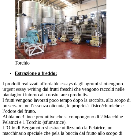
Torchio
Estrazione a freddo:
I prodotti realizzati
affordable essays
dagli agrumi si ottengono
urgent essay writing
dai frutti freschi che vengono raccolti nelle
piantagioni intorno alla nostra area produttiva.
I frutti vengono lavorati poco tempo dopo la raccolta, allo scopo di
preservare, nell’essenza ottenuta, le proprietà fisico/chimiche e
l’odore del frutto.
Abbiamo 3 linee produttive che si compongono di 2 Macchine
Pelatrici e 1 Torchio (sfumatrice).
L’Olio di Bergamotto si estrae utilizzando la Pelatrice, un
macchinario speciale che pela la buccia dal frutto allo scopo di