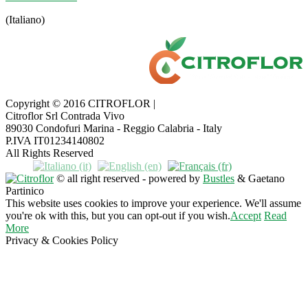
(Italiano)
Copyright © 2016 CITROFLOR |
Citroflor Srl Contrada Vivo
89030 Condofuri Marina - Reggio Calabria - Italy
P.IVA IT01234140802
All Rights Reserved
© all right reserved - powered by
Bustles
& Gaetano
Partinico
This website uses cookies to improve your experience. We'll assume
you're ok with this, but you can opt-out if you wish.
Accept
Read
More
Privacy & Cookies Policy